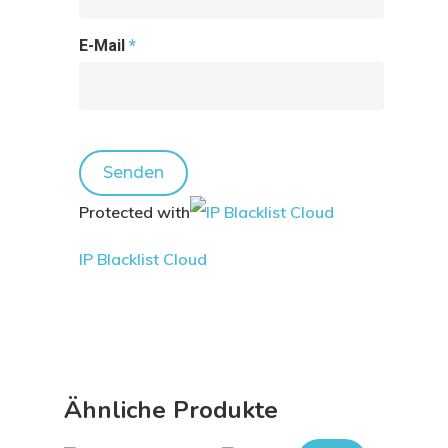
E-Mail
*
Protected with
IP Blacklist Cloud
Ähnliche Produkte