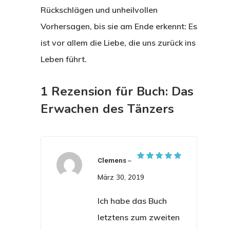
Rückschlägen und unheilvollen
Vorhersagen, bis sie am Ende erkennt: Es
ist vor allem die Liebe, die uns zurück ins
Leben führt.
1 Rezension für
Buch: Das
Erwachen des Tänzers
–
Clemens
Bewertet
5
mit
März 30, 2019
von 5
Ich habe das Buch
letztens zum zweiten