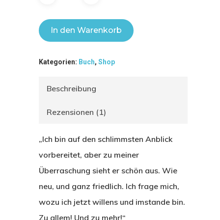
In den Warenkorb
Kategorien:
Buch
,
Shop
Beschreibung
Rezensionen (1)
„Ich bin auf den schlimmsten Anblick
vorbereitet, aber zu meiner
Überraschung sieht er schön aus. Wie
neu, und ganz friedlich. Ich frage mich,
wozu ich jetzt willens und imstande bin.
Zu allem! Und zu mehr!“